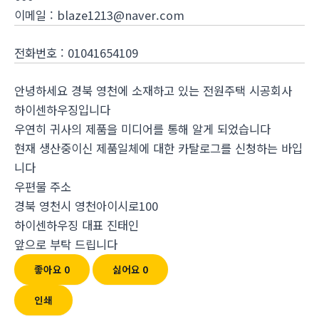
이메일
:
blaze1213@naver.com
전화번호
:
01041654109
안녕하세요 경북 영천에 소재하고 있는 전원주택 시공회사
하이센하우징입니다
우연히 귀사의 제품을 미디어를 통해 알게 되었습니다
현재 생산중이신 제품일체에 대한 카탈로그를 신청하는 바입
니다
우편물 주소
경북 영천시 영천아이시로100
하이센하우징 대표 진태인
앞으로 부탁 드립니다
좋아요
0
싫어요
0
인쇄