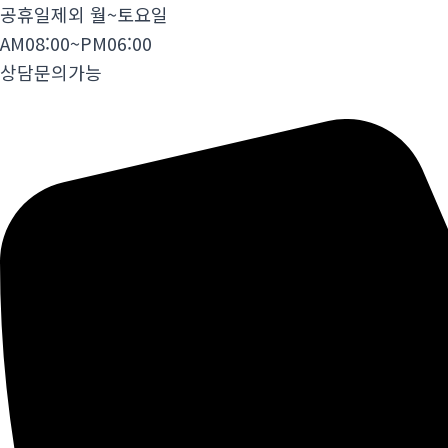
공휴일제외 월~토요일
AM08:00~PM06:00
상담문의가능