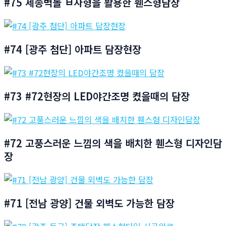
#75 세종벽돌 ㅂ자형을 활용한 휀스형담장
#74 [광주 첨단] 아파트 담장현장
#73 #72현장의 LED야간조명 켰을때의 담장
#72 고풍스러운 느낌의 색을 배치한 휀스형 디자인담
장
#71 [전남 광양] 건물 외벽도 가능한 담장