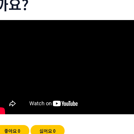
까요?
좋아요
0
싫어요
0