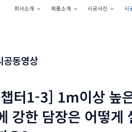
회사소개
제품소개
시공사진
시
시공동영상
[챕터1-3] 1m이상 
에 강한 담장은 어떻게