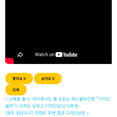
좋아요
0
싫어요
0
인쇄
«
신제품 출시! 어디에서도 볼 수없는 체스블럭신형 "디자인
블럭"!! 가격은 낮추고 디자인은더 이쁘게~
[광주 첨단지구] 아파트 주변 경관 디자인담장
»