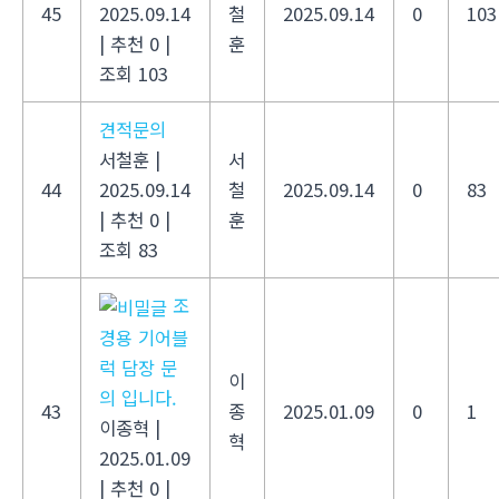
45
2025.09.14
철
2025.09.14
0
103
|
추천 0
|
훈
조회 103
견적문의
서철훈
|
서
44
2025.09.14
철
2025.09.14
0
83
|
추천 0
|
훈
조회 83
조
경용 기어블
럭 담장 문
이
의 입니다.
43
종
2025.01.09
0
1
이종혁
|
혁
2025.01.09
|
추천 0
|