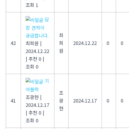
조회 1
담
장 견적이
최
궁금합니다.
42
희
2024.12.22
0
0
최희원
|
원
2024.12.22
|
추천 0
|
조회 0
기
어블럭
조
조광현
|
41
광
2024.12.17
0
0
2024.12.17
현
|
추천 0
|
조회 0