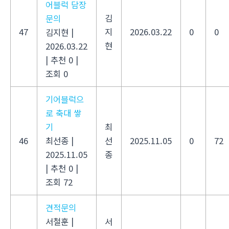
어블럭 담장
김
문의
47
지
2026.03.22
0
0
김지현
|
현
2026.03.22
|
추천 0
|
조회 0
기어블럭으
로 축대 쌓
기
최
46
최선종
|
선
2025.11.05
0
72
2025.11.05
종
|
추천 0
|
조회 72
견적문의
서철훈
|
서