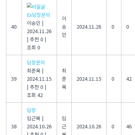
Ex담장문의
이
이승민
|
40
승
2024.11.26
0
0
2024.11.26
민
|
추천 0
|
조회 0
담장문의
최준묵
|
최
39
2024.11.15
준
2024.11.15
0
42
|
추천 0
|
묵
조회 42
담장
임근복
|
임
38
2024.10.26
근
2024.10.26
0
46
|
추천 0
|
복