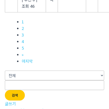
조회 46
1
2
3
4
5
»
마지막
검색
글쓰기